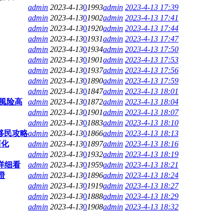
admin
2023-4-13
0
1993
admin
2023-4-13 17:39
admin
2023-4-13
0
1902
admin
2023-4-13 17:41
admin
2023-4-13
0
1920
admin
2023-4-13 17:44
admin
2023-4-13
0
1931
admin
2023-4-13 17:47
admin
2023-4-13
0
1934
admin
2023-4-13 17:50
admin
2023-4-13
0
1901
admin
2023-4-13 17:53
admin
2023-4-13
0
1937
admin
2023-4-13 17:56
admin
2023-4-13
0
1890
admin
2023-4-13 17:59
admin
2023-4-13
0
1847
admin
2023-4-13 18:01
風险高
admin
2023-4-13
0
1872
admin
2023-4-13 18:04
admin
2023-4-13
0
1901
admin
2023-4-13 18:07
admin
2023-4-13
0
1883
admin
2023-4-13 18:10
移民攻略
admin
2023-4-13
0
1866
admin
2023-4-13 18:13
简化
admin
2023-4-13
0
1897
admin
2023-4-13 18:16
admin
2023-4-13
0
1932
admin
2023-4-13 18:19
详细看
admin
2023-4-13
0
1959
admin
2023-4-13 18:21
證
admin
2023-4-13
0
1896
admin
2023-4-13 18:24
admin
2023-4-13
0
1919
admin
2023-4-13 18:27
admin
2023-4-13
0
1888
admin
2023-4-13 18:29
admin
2023-4-13
0
1908
admin
2023-4-13 18:32